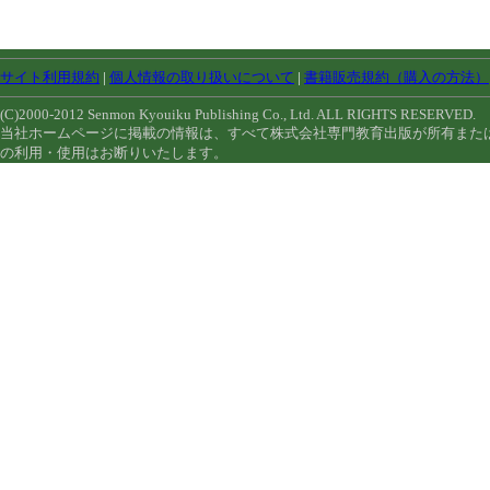
サイト利用規約
|
個人情報の取り扱いについて
|
書籍販売規約（購入の方法）
(C)2000-2012 Senmon Kyouiku Publishing Co., Ltd. ALL RIGHTS RESERVED.
当社ホームページに掲載の情報は、すべて株式会社専門教育出版が所有また
の利用・使用はお断りいたします。