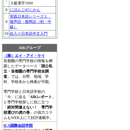
7
３級漢字1000
8
にほんご45じかん
実践日本語シリーズ１
9
擬声語・擬態語（初・中
級）
10
絵入り日本語作文入門
AIKグループ
（株）エイ・アイ・ケイ
首都圏の専門学校の情報を網
羅したデータベース「
国公私
立・首都圏の専門学校全調
査
」では、分野、地域、学
科、学校名から検索が可能。
専門学校と日本語学校の
「今」に迫る「
AIKレポート
」
と専門学校探しに役に立つ
「
絶対間違えない！ 専門学
校選びの虎の巻
」の強力コラ
ムもWEB上にて好評連載中。
ICA国際会話学院